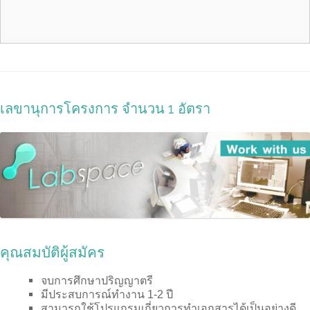
เลขานุการโครงการ จำนวน 1 อัตรา
คุณสมบัติผู้สมัคร
จบการศึกษาปริญญาตรี
มีประสบการณ์ทำงาน 1-2 ปี
สามารถใช้โปรแกรมเกี่ยวการทำเอกสารได้เป็นอย่างดี